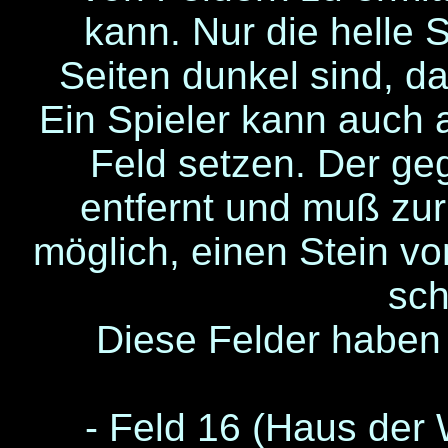
kann. Nur die helle S
Seiten dunkel sind, da
Ein Spieler kann auch 
Feld setzen. Der ge
entfernt und muß zurü
möglich, einen Stein v
sc
Diese Felder habe
- Feld 16 (Haus der W