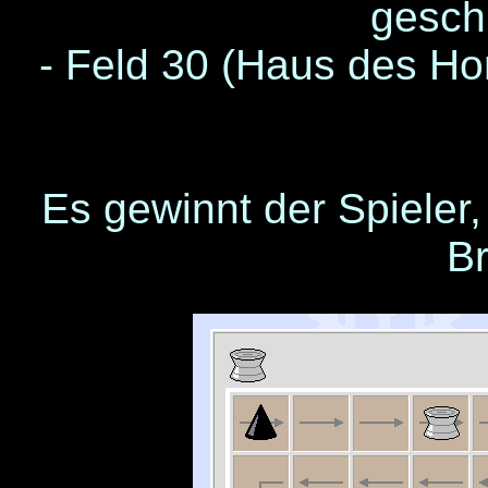
gesch
- Feld 30 (Haus des Hor
Es gewinnt der Spieler,
Br