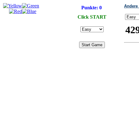
Andere 
Punkte:
0
Click START