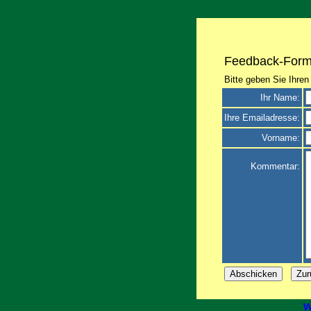
Feedback-Form
Bitte geben Sie Ihre
Ihr Name:
Ihre Emailadresse:
Vorname:
Kommentar:
w